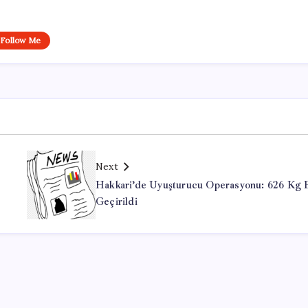
Follow Me
Next
Hakkari’de Uyuşturucu Operasyonu: 626 Kg 
Geçirildi