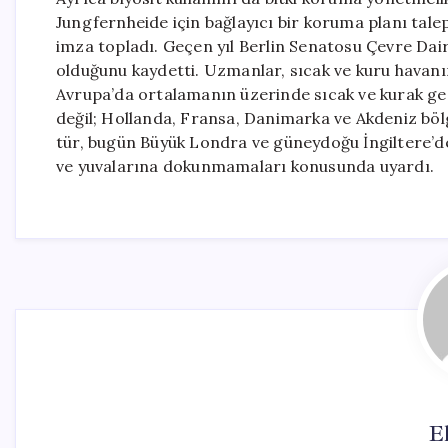
Jungfernheide için bağlayıcı bir koruma planı tale
imza topladı. Geçen yıl Berlin Senatosu Çevre Dai
olduğunu kaydetti. Uzmanlar, sıcak ve kuru havanı
Avrupa’da ortalamanın üzerinde sıcak ve kurak ge
değil; Hollanda, Fransa, Danimarka ve Akdeniz bölg
tür, bugün Büyük Londra ve güneydoğu İngiltere’de
ve yuvalarına dokunmamaları konusunda uyardı.
El