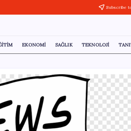
Subscribe t
ĞİTİM
EKONOMİ
SAĞLIK
TEKNOLOJİ
TANI