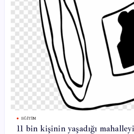
EĞITIM
11 bin kişinin yaşadığı mahalleyi