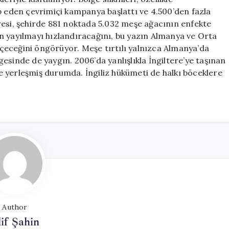
p eden çevrimiçi kampanya başlattı ve 4.500’den fazla
resi, şehirde 881 noktada 5.032 meşe ağacının enfekte
n yayılmayı hızlandıracağını, bu yazın Almanya ve Orta
çeceğini öngörüyor. Meşe tırtılı yalnızca Almanya’da
esinde de yaygın. 2006’da yanlışlıkla İngiltere’ye taşınan
 yerleşmiş durumda. İngiliz hükümeti de halkı böceklere
Author
if Şahin