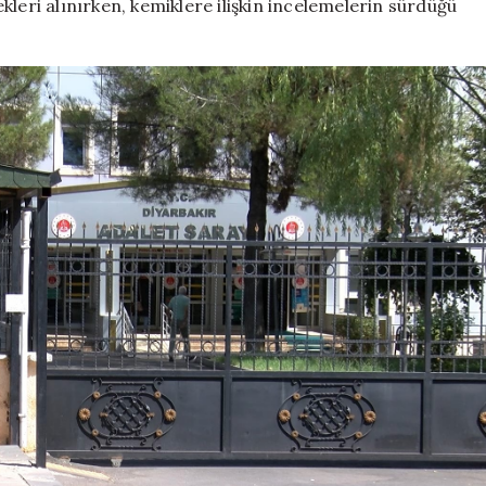
leri alınırken, kemiklere ilişkin incelemelerin sürdüğü