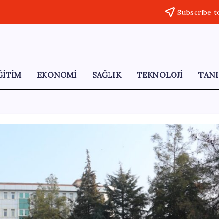
Subscribe t
ĞİTİM
EKONOMİ
SAĞLIK
TEKNOLOJİ
TANI