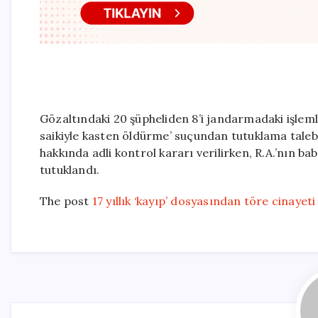
Gözaltındaki 20 şüpheliden 8’i jandarmadaki işlemle
saikiyle kasten öldürme’ suçundan tutuklama talebi
hakkında adli kontrol kararı verilirken, R.A.’nın 
tutuklandı.
The post
17 yıllık ‘kayıp’ dosyasından töre cinayeti 