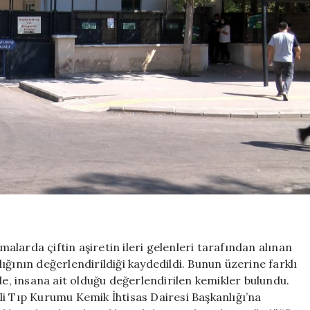
şmalarda çiftin aşiretin ileri gelenleri tarafından alınan
ğının değerlendirildiği kaydedildi. Bunun üzerine farklı
, insana ait olduğu değerlendirilen kemikler bulundu.
li Tıp Kurumu Kemik İhtisas Dairesi Başkanlığı’na