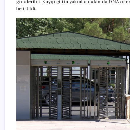
gönderildi. Kayıp çiftin yakınlarından da DNA örnek
belirtildi.