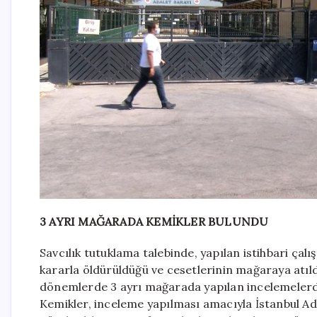
3 AYRI MAĞARADA KEMİKLER BULUNDU
Savcılık tutuklama talebinde, yapılan istihbari çalı
kararla öldürüldüğü ve cesetlerinin mağaraya atıldı
dönemlerde 3 ayrı mağarada yapılan incelemelerde
Kemikler, inceleme yapılması amacıyla İstanbul Ad