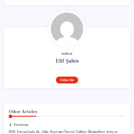
Author
Elif Şahin
Follow Me
Other Articles
Previous
İBB Davası’nda 41. Gün: Bayram Öncesi Tahliye İhtimalleri Artıyor