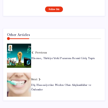
Follow Me
Other Articles
Previous
Hisense, Türkiye’deki Pazarına Resmi Giriş Yaptı
Next
Diş Hassasiyetine Neden Olan Alışkanlıklar ve
Önlemler