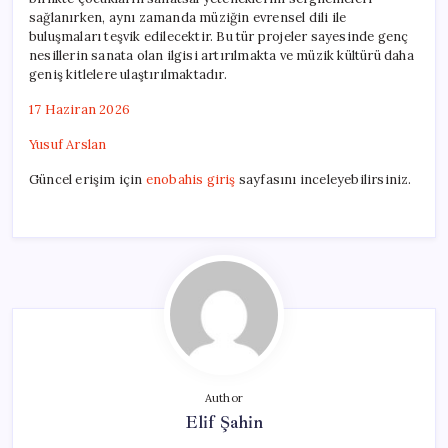
sağlanırken, aynı zamanda müziğin evrensel dili ile
buluşmaları teşvik edilecektir. Bu tür projeler sayesinde genç
nesillerin sanata olan ilgisi artırılmakta ve müzik kültürü daha
geniş kitlelere ulaştırılmaktadır.
17 Haziran 2026
Yusuf Arslan
Güncel erişim için
enobahis giriş
sayfasını inceleyebilirsiniz.
Author
Elif Şahin