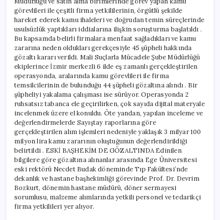
Müdürlüğü ve satın alma birimlerinde görev yapan kamu
görevlileri ile çeşitli firma yetkililerinin, örgütlü şekilde
hareket ederek kamu ihaleleri ve doğrudan temin süreçlerinde
usulsüzlük yaptıkları iddialarına ilişkin soruşturma başlatıldı .
Bu kapsamda belirli firmalara menfaat sağladıkları ve kamu
zararına neden oldukları gerekçesiyle 45 şüpheli hakkında
gözaltı kararı verildi. Mali Suçlarla Mücadele Şube Müdürlüğü
ekiplerince İzmir merkezli 6 ilde eş zamanlı gerçekleştirilen
operasyonda, aralarında kamu görevlileri ile firma
temsilcilerinin de bulunduğu 44 şüpheli gözaltına alındı . Bir
şüpheliyi yakalama çalışması ise sürüyor. Operasyonda 2
ruhsatsız tabanca ele geçirilirken, çok sayıda dijital materyale
incelenmek üzere el konuldu. Öte yandan, yapılan inceleme ve
değerlendirmelerde Sayıştay raporlarına göre
gerçekleştirilen alım işlemleri nedeniyle yaklaşık 3 milyar 100
milyon lira kamu zararının oluştuğunun değerlendirildiği
belirtildi . ESKİ BAŞHEKİM DE GÖZALTINDA Edinilen
bilgilere göre gözaltına alınanlar arasında Ege Üniversitesi
eski rektörü Necdet Budak döneminde Tıp Fakültesi’nde
dekanlık ve hastane başhekimliği görevinde Prof. Dr. Devrim
Bozkurt, dönemin hastane müdürü, döner sermayesi
sorumlusu, malzeme alımlarında yetkili personel ve tedarikçi
firma yetkilileri yer alıyor.