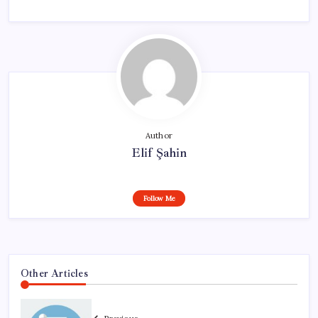
Author
Elif Şahin
Follow Me
Other Articles