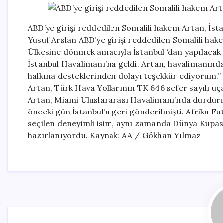
ABD’ye girişi reddedilen Somalili hakem Artan, İs
Yusuf Arslan ABD’ye girişi reddedilen Somalili ha
Ülkesine dönmek amacıyla İstanbul ‘dan yapılacak 
İstanbul Havalimanı’na geldi. Artan, havalimanınd
halkına desteklerinden dolayı teşekkür ediyorum.” 
Artan, Türk Hava Yollarının TK 646 sefer sayılı uça
Artan, Miami Uluslararası Havalimanı’nda durduru
önceki gün İstanbul’a geri gönderilmişti. Afrika F
seçilen deneyimli isim, aynı zamanda Dünya Kupas
hazırlanıyordu. Kaynak: AA / Gökhan Yılmaz