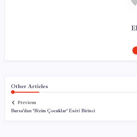
El
Other Articles
Previous
Bursa’dan ‘Bizim Çocuklar’ Eséri Birinci