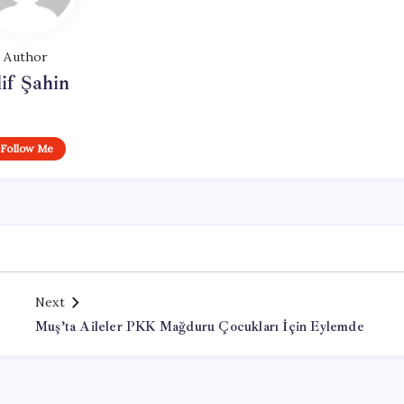
Author
if Şahin
Follow Me
Next
Muş’ta Aileler PKK Mağduru Çocukları İçin Eylemde