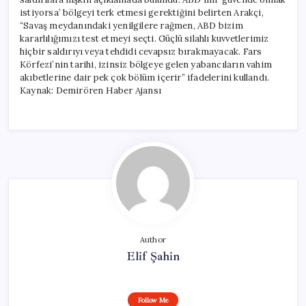
istiyorsa’ bölgeyi terk etmesi gerektiğini belirten Arakçi,
“Savaş meydanındaki yenilgilere rağmen, ABD bizim
kararlılığımızı test etmeyi seçti. Güçlü silahlı kuvvetlerimiz
hiçbir saldırıyı veya tehdidi cevapsız bırakmayacak. Fars
Körfezi’nin tarihi, izinsiz bölgeye gelen yabancıların vahim
akıbetlerine dair pek çok bölüm içerir” ifadelerini kullandı.
Kaynak: Demirören Haber Ajansı
Author
Elif Şahin
Follow Me