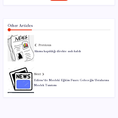
Other Articles
Previous
Akıma kapıldığı direkte asılı kaldı
Next
Edirne’de Mesleki Eğitim Fuarı: Geleceğin Ustalarına
Meslek Tanıtımı