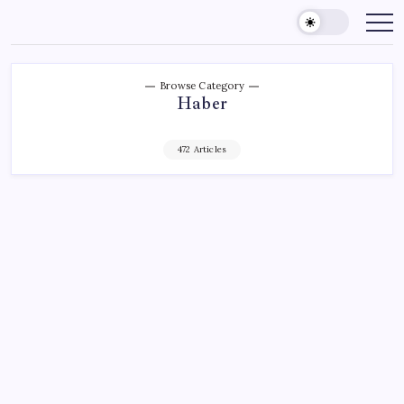
Skip
to
content
Browse Category
Haber
472 Articles