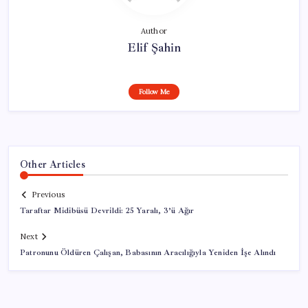
Author
Elif Şahin
Follow Me
Other Articles
Previous
Taraftar Midibüsü Devrildi: 25 Yaralı, 3’ü Ağır
Next
Patronunu Öldüren Çalışan, Babasının Aracılığıyla Yeniden İşe Alındı