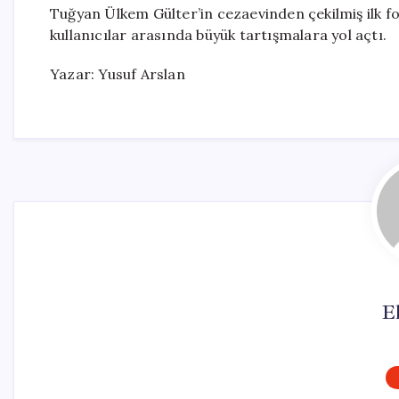
Tuğyan Ülkem Gülter’in cezaevinden çekilmiş ilk f
kullanıcılar arasında büyük tartışmalara yol açtı.
Yazar: Yusuf Arslan
El