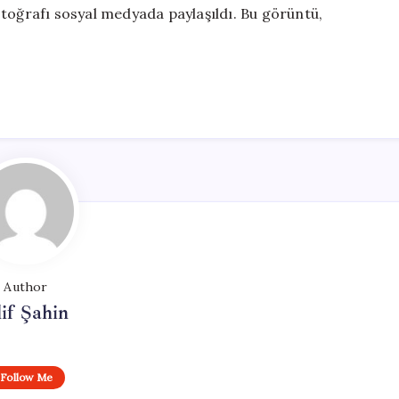
otoğrafı sosyal medyada paylaşıldı. Bu görüntü,
Author
if Şahin
Follow Me