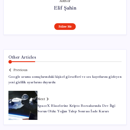
Author
Elif Şahin
Follow Me
Other Articles
Previous
Google arama sonuçlarındaki kişisel görselleri ve ses kayıtlarını gizleyen
yeni gizlilik ayarlarını duyurdu
Next
SpaceX Hisselerine Kripto Borsalarında Dev İlgi
Sorun Oldu: Yoğun Talep Sonrası İade Kararı