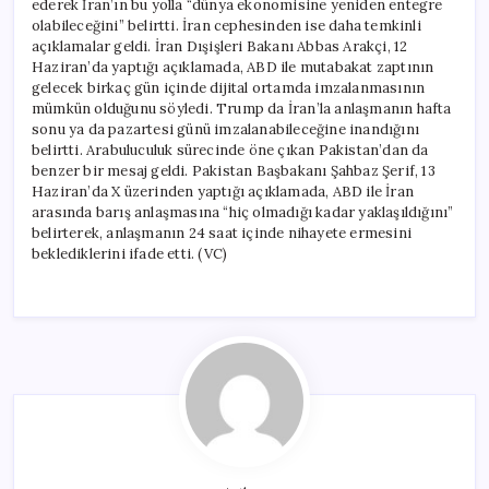
ederek İran’ın bu yolla “dünya ekonomisine yeniden entegre
olabileceğini” belirtti. İran cephesinden ise daha temkinli
açıklamalar geldi. İran Dışişleri Bakanı Abbas Arakçi, 12
Haziran’da yaptığı açıklamada, ABD ile mutabakat zaptının
gelecek birkaç gün içinde dijital ortamda imzalanmasının
mümkün olduğunu söyledi. Trump da İran’la anlaşmanın hafta
sonu ya da pazartesi günü imzalanabileceğine inandığını
belirtti. Arabuluculuk sürecinde öne çıkan Pakistan’dan da
benzer bir mesaj geldi. Pakistan Başbakanı Şahbaz Şerif, 13
Haziran’da X üzerinden yaptığı açıklamada, ABD ile İran
arasında barış anlaşmasına “hiç olmadığı kadar yaklaşıldığını”
belirterek, anlaşmanın 24 saat içinde nihayete ermesini
beklediklerini ifade etti. (VC)