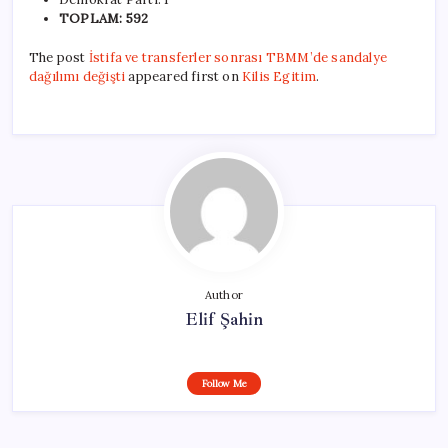
TOPLAM: 592
The post
İstifa ve transferler sonrası TBMM’de sandalye
dağılımı değişti
appeared first on
Kilis Egitim
.
Author
Elif Şahin
Follow Me