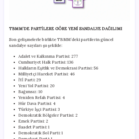
TBMM’DE PARTİLERE GÖRE YENİ SANDALYE DAĞILIMI
Son gelişmelerle birlikte TBMM’deki partilerin güncel
sandalye sayıları şu şekilde:
Adalet ve Kalkınma Partisi: 277
Cumhuriyet Halk Partisi: 136
Halkların Eşitlik ve Demokrasi Partisi: 56
Milliyetçi Hareket Partisi: 46
İYİ Parti: 29
Yeni Yol Partisi: 20
Bağımsız: 10
Yeniden Refah Partisi: 4
Hür Dava Partisi: 4
Türkiye İşçi Partisi: 3
Demokratik Bölgeler Partisi: 2
Emek Partisi: 2
Saadet Partisi: 1
Demokratik Sol Parti: 1
Demokrat Parti: 1