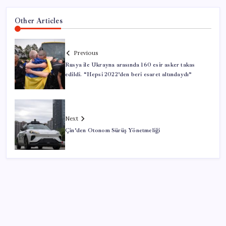
Other Articles
Previous
Rusya ile Ukrayna arasında 160 esir asker takas
edildi. “Hepsi 2022’den beri esaret altındaydı”
Next
Çin’den Otonom Sürüş Yönetmeliği