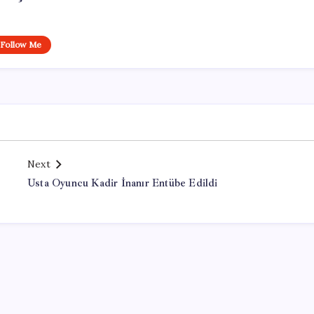
Follow Me
Next
Usta Oyuncu Kadir İnanır Entübe Edildi