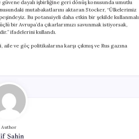
ve güvene dayalı işbirliğine geri dönüş konusunda umutlu
 konusundaki mutabakatlarını aktaran Stocker, “Ülkelerimiz
peşindeyiz. Bu potansiyeli daha etkin bir şekilde kullanmalı
Güçlü bir Avrupa’da çıkarlarımızı savunmak istiyorsak,
r.” ifadelerini kullandı.
aile ve göç politikalarına karşı çıkmış ve Rus gazına
Author
if Şahin