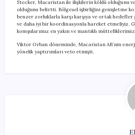
Stocker, Macaristan ile ilişkilerin köklü olduğunu 
olduğunu belirtti. Bölgesel işbirliğini genişletme
benzer zorluklarla karşı karşıya ve ortak hedefler 
ve daha iyi bir koordinasyonla hareket etmeliyiz. 
komşularımız en yakın ve mantıklı müttefiklerimizdi
Viktor Orban döneminde, Macaristan AB’nin enerji, 
yönelik yaptırımları veto etmişti.
El