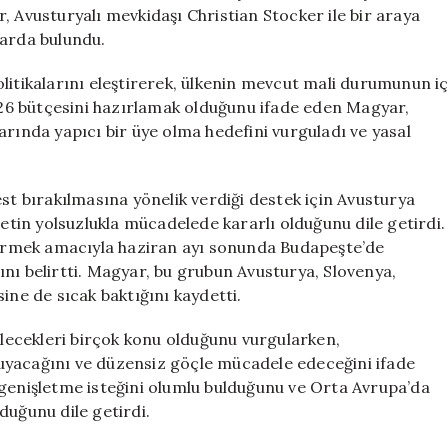
İşbirliği
, Avusturyalı mevkidaşı Christian Stocker ile bir araya
Mesajı
larda bulundu.
için
litikalarını eleştirerek, ülkenin mevcut mali durumunun i
2026 bütçesini hazırlamak olduğunu ifade eden Magyar,
arında yapıcı bir üye olma hedefini vurguladı ve yasal
 bırakılmasına yönelik verdiği destek için Avusturya
in yolsuzlukla mücadelede kararlı olduğunu dile getirdi.
ndirmek amacıyla haziran ayı sonunda Budapeşte’de
nı belirtti. Magyar, bu grubun Avusturya, Slovenya,
ine de sıcak baktığını kaydetti.
bilecekleri birçok konu olduğunu vurgularken,
oruyacağını ve düzensiz göçle mücadele edeceğini ifade
 genişletme isteğini olumlu bulduğunu ve Orta Avrupa’da
nduğunu dile getirdi.