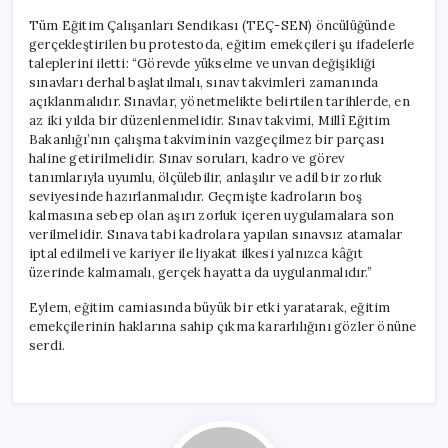
Tüm Eğitim Çalışanları Sendikası (TEÇ-SEN) öncülüğünde
gerçekleştirilen bu protestoda, eğitim emekçileri şu ifadelerle
taleplerini iletti: “Görevde yükselme ve unvan değişikliği
sınavları derhal başlatılmalı, sınav takvimleri zamanında
açıklanmalıdır. Sınavlar, yönetmelikte belirtilen tarihlerde, en
az iki yılda bir düzenlenmelidir. Sınav takvimi, Millî Eğitim
Bakanlığı’nın çalışma takviminin vazgeçilmez bir parçası
haline getirilmelidir. Sınav soruları, kadro ve görev
tanımlarıyla uyumlu, ölçülebilir, anlaşılır ve adil bir zorluk
seviyesinde hazırlanmalıdır. Geçmişte kadroların boş
kalmasına sebep olan aşırı zorluk içeren uygulamalara son
verilmelidir. Sınava tabi kadrolara yapılan sınavsız atamalar
iptal edilmeli ve kariyer ile liyakat ilkesi yalnızca kâğıt
üzerinde kalmamalı, gerçek hayatta da uygulanmalıdır.”
Eylem, eğitim camiasında büyük bir etki yaratarak, eğitim
emekçilerinin haklarına sahip çıkma kararlılığını gözler önüne
serdi.