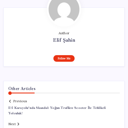
Author
Elif Şahin
Follow Me
Other Articles
Previous
E-5 Karayolu’nda Skandal: Yoğun Trafikte Scooter İle Tehlikeli
Yolculuk!
Next