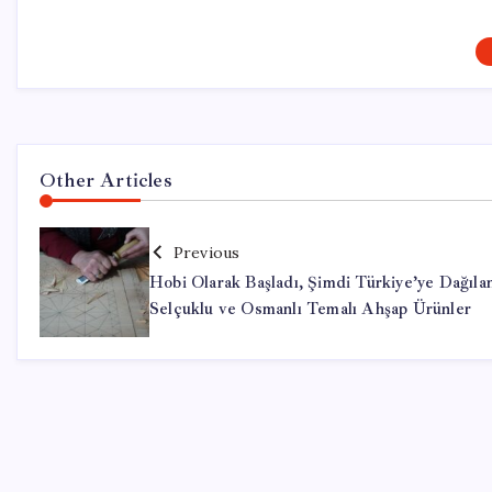
Other Articles
Previous
Hobi Olarak Başladı, Şimdi Türkiye’ye Dağıla
Selçuklu ve Osmanlı Temalı Ahşap Ürünler