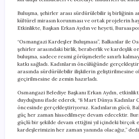
Buluşma, şehirler arası sürdürülebilir iş birliğinin a
kültürel mirasın korunması ve ortak projelerin hay
Etkinlikte, Başkan Erkan Aydın ve heyeti, Bursaspor
“Osmangazi Kardeşler Buluşması”, Balkanlar ile O
şehirler arasındaki birlik, beraberlik ve kardeşlik
buluşma, sadece resmi görüşmelerle sınırlı kalmaya
katkı sağladı. Kadınların öncülüğünde gerçekleşti
arasında sürdürülebilir ilişkilerin geliştirilmesine
geçirilmesine de zemin hazırladı.
Osmangazi Belediye Başkanı Erkan Aydın, etkinlikt
duyduğunu ifade ederek, “8 Mart Dünya Kadınlar Gü
öncesinde gerçekleştiriyoruz. Kadınların gücü, Bal
güç her zaman hissedilmeye devam edecektir. Bura
güçlü bir şekilde devam ettiğini yıl içindeki birço
kardeşlerimizin her zaman yanında olacağız,” dedi