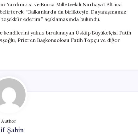
 Yardımcısı ve Bursa Milletvekili Nurhayat Altaca
belirterek, “Balkanlarda da birlikteyiz. Dayanışmamız
e teşekkür ederim,” açıklamasında bulundu.
e kendilerini yalnız bırakmayan Üsküp Büyükelçisi Fatih
yışoğlu, Prizren Başkonsolosu Fatih Topçu ve diğer
Author
if Şahin