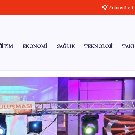
Subscribe t
ĞİTİM
EKONOMİ
SAĞLIK
TEKNOLOJİ
TANI