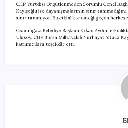
CHP Yurtdışı Örgütlenmeden Sorumlu Genel Başkan
Kayışoğlu ise dayanışmalarının sınır tanımadığını 
sınır tanımıyor. Bu etkinlikte emeği geçen herkes
Osmangazi Belediye Başkanı Erkan Aydın, etkinlikt
Ulusoy, CHP Bursa Milletvekili Nurhayat Altaca Ka
katılımcılara teşekkür etti.
El