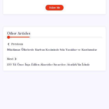
Follow Me
Other Articles
Previous
Müslüman Ülkelerde Kurban Kesiminde Sıkı Yasaklar ve Kısıtlamalar
Next
150 Yıl Önce İnşa Edilen Akaretler Sıraevler: Atatürk’ün İzinde