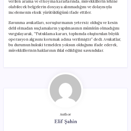
verilen arama ve el koyma kararlarında, müvekkillerin lehine
olabilecek belgelerin dosyaya alınmadığını ve dolayısıyla
incelemenin eksik yürütüldüğünü ifade ettiler.
Savunma avukatları, soruşturmanın yetersiz olduğu ve kesin
delil olmadan suçlamaların yapılmasının mümkün olmadığını
vurgulayarak, “Tutuklama kararı, toplumda oluşturulan büyük
operasyon algısını korumak adına verilmiştir” dedi. Avukatlar,
bu durumun hukuki temelden yoksun olduğunu ifade ederek,
müvekkillerinin haklarının ihlal edildiğini savundular.
Author
Elif Şahin