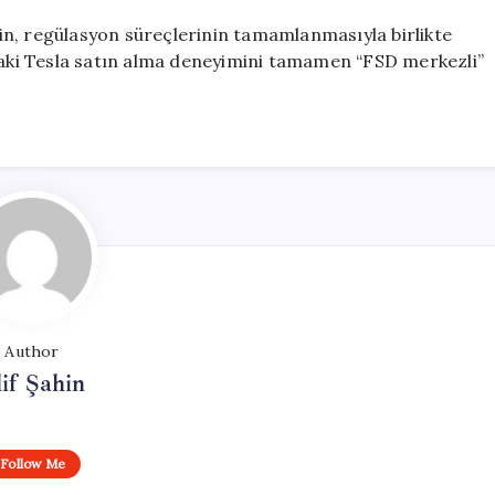
in, regülasyon süreçlerinin tamamlanmasıyla birlikte
adaki Tesla satın alma deneyimini tamamen “FSD merkezli”
Author
if Şahin
Follow Me