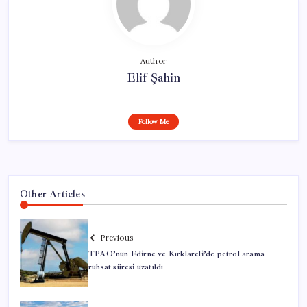
Author
Elif Şahin
Follow Me
Other Articles
Previous
TPAO’nun Edirne ve Kırklareli’de petrol arama
ruhsat süresi uzatıldı