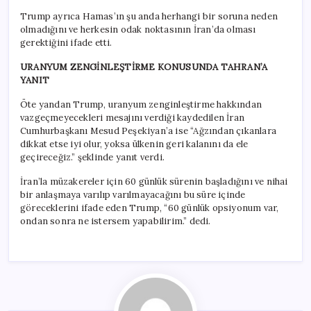
Trump ayrıca Hamas’ın şu anda herhangi bir soruna neden
olmadığını ve herkesin odak noktasının İran’da olması
gerektiğini ifade etti.
URANYUM ZENGİNLEŞTİRME KONUSUNDA TAHRAN’A
YANIT
Öte yandan Trump, uranyum zenginleştirme hakkından
vazgeçmeyecekleri mesajını verdiği kaydedilen İran
Cumhurbaşkanı Mesud Peşekiyan’a ise “Ağzından çıkanlara
dikkat etse iyi olur, yoksa ülkenin geri kalanını da ele
geçireceğiz.” şeklinde yanıt verdi.
İran’la müzakereler için 60 günlük sürenin başladığını ve nihai
bir anlaşmaya varılıp varılmayacağını bu süre içinde
göreceklerini ifade eden Trump, “60 günlük opsiyonum var,
ondan sonra ne istersem yapabilirim.” dedi.