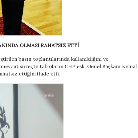
NINDA OLMASI RAHATSIZ ETTİ
irilen basın toplantılarında kullanıldığını ve
 mevcut süreçte tabloların CHP eski Genel Başkanı Kemal
atsız ettiğini ifade etti.