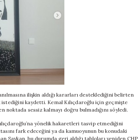
ılmasına ilişkin aldığı kararları desteklediğini belirten
istediğini kaydetti. Kemal Kılıçdaroğlu için geçmişte
inen noktada sessiz kalmayı doğru bulmadığını söyledi.
lıçdaroğlu’na yönelik hakaretleri tasvip etmediğini
atasını fark edeceğini ya da kamuoyunun bu konudaki
unan Saykan, bu durumda geri aldığı tabloları yeniden CHP