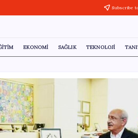
Subscribe t
ĞİTİM
EKONOMİ
SAĞLIK
TEKNOLOJİ
TANI