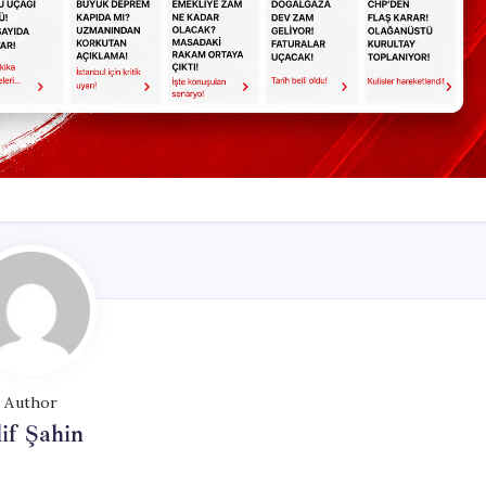
Author
if Şahin