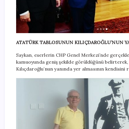
ATATÜRK TABLOSUNUN KILIÇDAROĞLU’NUN YA
Saykan, eserlerin CHP Genel Merkezi’nde gerçekleşt
kamuoyunda geniş şekilde görüldüğünü belirterek,
Kılıçdaroğlu’nun yanında yer almasının kendisini rah