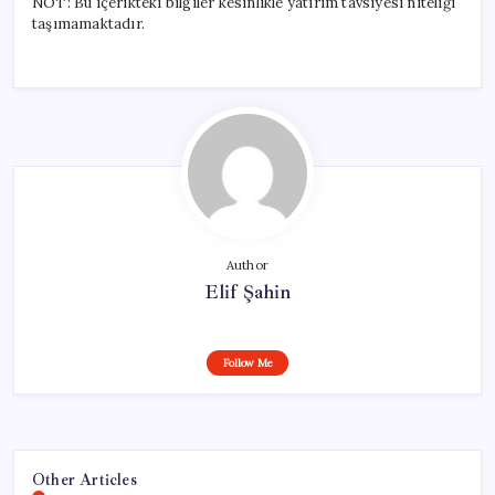
NOT: Bu içerikteki bilgiler kesinlikle yatırım tavsiyesi niteliği
taşımamaktadır.
Author
Elif Şahin
Follow Me
Other Articles