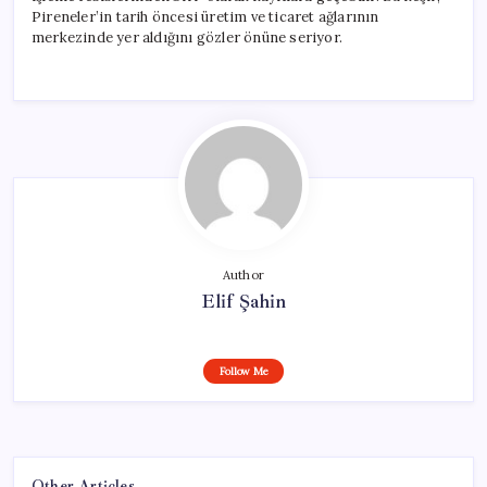
Pireneler’in tarih öncesi üretim ve ticaret ağlarının
merkezinde yer aldığını gözler önüne seriyor.
Author
Elif Şahin
Follow Me
Other Articles