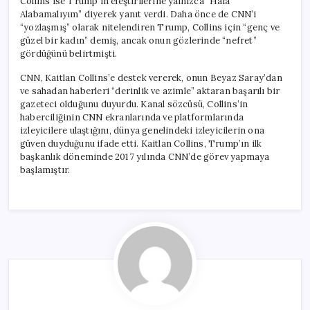
Collins ise Trump’ın eleştirilerine yalnızca “Hâlâ
Alabamalıyım” diyerek yanıt verdi. Daha önce de CNN’i
“yozlaşmış” olarak nitelendiren Trump, Collins için “genç ve
güzel bir kadın” demiş, ancak onun gözlerinde “nefret”
gördüğünü belirtmişti.
CNN, Kaitlan Collins’e destek vererek, onun Beyaz Saray’dan
ve sahadan haberleri “derinlik ve azimle” aktaran başarılı bir
gazeteci olduğunu duyurdu. Kanal sözcüsü, Collins’in
haberciliğinin CNN ekranlarında ve platformlarında
izleyicilere ulaştığını, dünya genelindeki izleyicilerin ona
güven duyduğunu ifade etti. Kaitlan Collins, Trump’ın ilk
başkanlık döneminde 2017 yılında CNN’de görev yapmaya
başlamıştır.