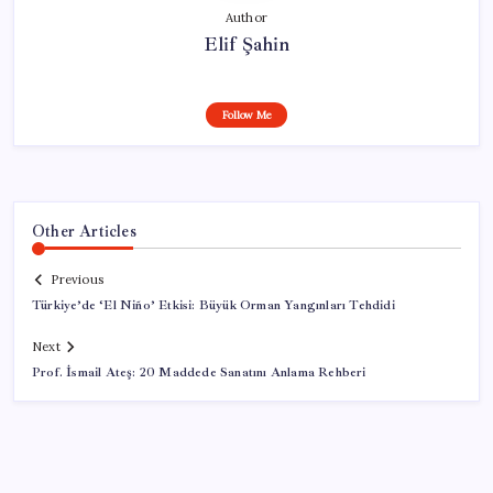
Author
Elif Şahin
Follow Me
Other Articles
Previous
Türkiye’de ‘El Niño’ Etkisi: Büyük Orman Yangınları Tehdidi
Next
Prof. İsmail Ateş: 20 Maddede Sanatını Anlama Rehberi