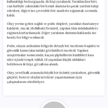
kullanıldığı bu kargaşada, iki kişi yaralandı. Yaralılardan biri,
can havliyle yakındaki bir konut alanına koşarak yardım talep
ederken, diğeri ise çevredeki bir markete sığınmak zorunda
kaldı.
Olay yerine gelen sağlık ve polis ekipleri, yaralıları hastaneye
kaldırdı. Ancak Abdülbaki Demirel, yapılan tüm müdahalelere
rağmen kurtarılamadı. Diğer yaralının durumu hakkında ise
henüz bir bilgi verilmedi.
Polis, olayın ardından bölgede detaylı bir inceleme başlattı ve
güvenlik kameralarındaki görüntüleri inceledi. Yapılan
araştırmalar sonucunda, kaçan şüphelilerin kimlikleri kısa
süre içinde tespit edildi. 18 yaşından küçük oldukları
belirlenen iki kişi, gözaltına alındı.
Olay, yerel halk arasında büyük bir üzüntü yaratırken, güvenlik
güçleri, benzer olayların tekrar yaşanmaması için
çalışmalarını sürdürüyor.