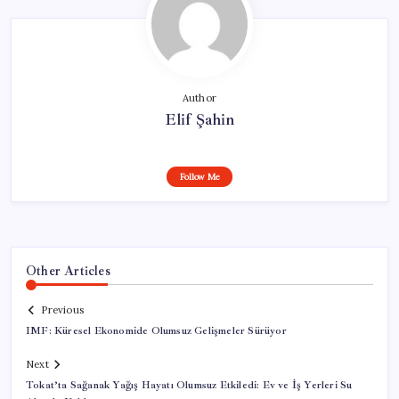
Author
Elif Şahin
Follow Me
Other Articles
Previous
IMF: Küresel Ekonomide Olumsuz Gelişmeler Sürüyor
Next
Tokat’ta Sağanak Yağış Hayatı Olumsuz Etkiledi: Ev ve İş Yerleri Su