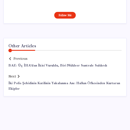
Follow Me
Other Articles
Previous
BAE: Üç İHA’dan İkisi Vuruldu, Biri Nükleer Santrale Saldırdı
Next
İki Polis Şehidinin Katilinin Yakalanma Anı: Halkın Öfkesinden Kurtaran
Ekipler