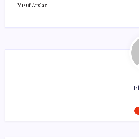
Yusuf Arslan
El