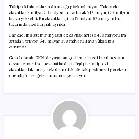
Takipteki alacakların da arttığı gözlemleniyor. Takipteki
alacaklar 9 milyar 56 milyon lira artarak 712 milyar 658 milyon
liraya yükseldi. Bu alacaklar için 537 milyar 625 milyon lira
tutarında özel karşılık ayrıldı.
Bankacılık sisteminin yasal öz kaynakları ise 430 milyon lira
artışla 5 trilyon 548 milyar 398 milyon liraya yükselmiş
durumda.
Genel olarak, KKM’de yaşanan gerileme, kredi büyümesinin
devam etmesi ve mevduatlardaki düşüş ile takipteki
alacaklardaki artış, sektörün dikkatle takip edilmesi gereken
önemli göstergeleri arasında yer alıyor.