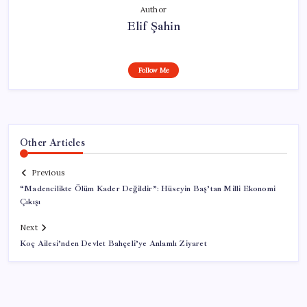
Author
Elif Şahin
Follow Me
Other Articles
Previous
“Madencilikte Ölüm Kader Değildir”: Hüseyin Baş’tan Milli Ekonomi
Çıkışı
Next
Koç Ailesi’nden Devlet Bahçeli’ye Anlamlı Ziyaret