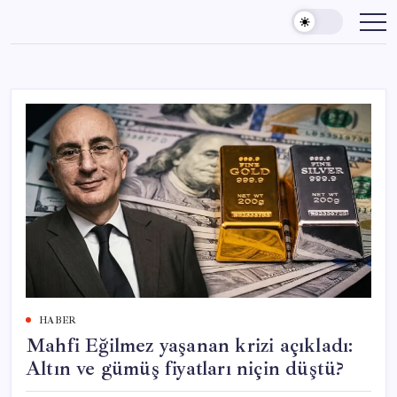
Skip
to
content
HABER
Mahfi Eğilmez yaşanan krizi açıkladı:
Altın ve gümüş fiyatları niçin düştü?