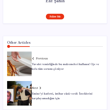
Elif Şahin
Follow Me
Other Articles
Previous
Tuvalet temizliğinde bu malzemeleri kullanın! Oje ve
kola tüm sorunu çözüyor
Next
Emine’yi katletti, intihar süsü verdi: İsteklerini
karşılayamadığım için