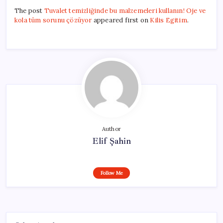
The post
Tuvalet temizliğinde bu malzemeleri kullanın! Oje ve
kola tüm sorunu çözüyor
appeared first on
Kilis Egitim
.
Author
Elif Şahin
Follow Me