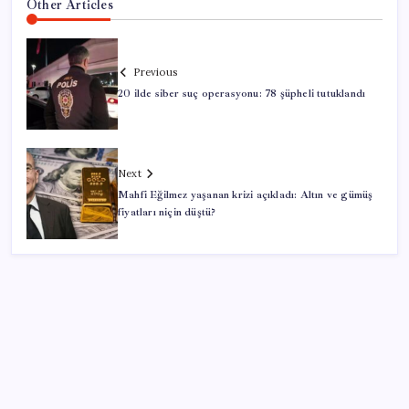
Other Articles
Previous
20 ilde siber suç operasyonu: 78 şüpheli tutuklandı
Next
Mahfi Eğilmez yaşanan krizi açıkladı: Altın ve gümüş
fiyatları niçin düştü?