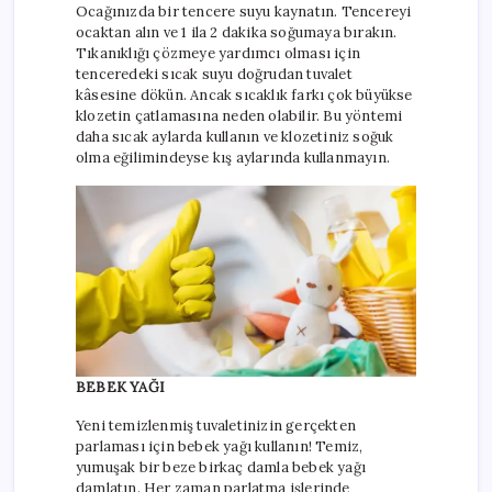
Ocağınızda bir tencere suyu kaynatın. Tencereyi
ocaktan alın ve 1 ila 2 dakika soğumaya bırakın.
Tıkanıklığı çözmeye yardımcı olması için
tenceredeki sıcak suyu doğrudan tuvalet
kâsesine dökün. Ancak sıcaklık farkı çok büyükse
klozetin çatlamasına neden olabilir. Bu yöntemi
daha sıcak aylarda kullanın ve klozetiniz soğuk
olma eğilimindeyse kış aylarında kullanmayın.
BEBEK YAĞI
Yeni temizlenmiş tuvaletinizin gerçekten
parlaması için bebek yağı kullanın! Temiz,
yumuşak bir beze birkaç damla bebek yağı
damlatın. Her zaman parlatma işlerinde