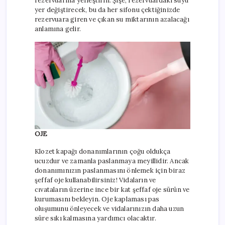
rezervuarına yerleştirin. Şişe, rezervuardaki suyu
yer değiştirecek, bu da her sifonu çektiğinizde
rezervuara giren ve çıkan su miktarının azalacağı
anlamına gelir.
OJE
Klozet kapağı donanımlarının çoğu oldukça
ucuzdur ve zamanla paslanmaya meyillidir. Ancak
donanımınızın paslanmasını önlemek için biraz
şeffaf oje kullanabilirsiniz! Vidaların ve
cıvataların üzerine ince bir kat şeffaf oje sürün ve
kurumasını bekleyin. Oje kaplaması pas
oluşumunu önleyecek ve vidalarınızın daha uzun
süre sıkı kalmasına yardımcı olacaktır.