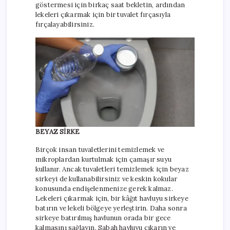
göstermesi için birkaç saat bekletin, ardından
lekeleri çıkarmak için bir tuvalet fırçasıyla
fırçalayabilirsiniz.
BEYAZ SİRKE
Birçok insan tuvaletlerini temizlemek ve
mikroplardan kurtulmak için çamaşır suyu
kullanır. Ancak tuvaletleri temizlemek için beyaz
sirkeyi de kullanabilirsiniz ve keskin kokular
konusunda endişelenmenize gerek kalmaz.
Lekeleri çıkarmak için, bir kâğıt havluyu sirkeye
batırın ve lekeli bölgeye yerleştirin. Daha sonra
sirkeye batırılmış havlunun orada bir gece
kalmasını sağlayın. Sabah havluyu çıkarın ve