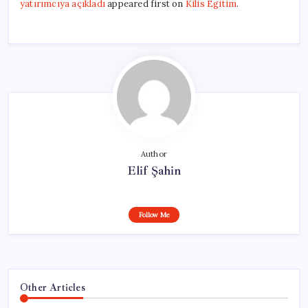
yatırımcıya açıkladı
appeared first on
Kilis Egitim
.
Author
Elif Şahin
Follow Me
Other Articles