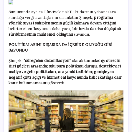
Sunumunda ayrıca Türkiye’de AKP iktidarının yabancılara
sunduğu vergi avantajlarını da anlatan Şimşek,
programa
yönelik siyasi sahiplenmenin güçlü kalmaya devam ettiğini
belirterek enflasyonun daha
yavaş bir hızda da olsa düşüşünü
sürdürmesinin muhtemel olduğunu
savundu.
POLİTİKALARINI DIŞARIDA DA İÇERİDE OLDUĞU GİBİ
SAVUNDU
Şimşek,
“süregelen dezenflasyon”
olarak tanımladığı
sürecin
itici güçleri arasında; sıkı para politikası duruşu, destekleyici
maliye ve gelir politikaları, arz yönlü tedbirler, genişleyen
negatif çıktı açığı ve hizmet enflasyonunda kalıcı katılığa dair
kanıt bulunmamasını
gösterdi.