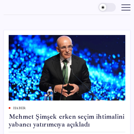
Skip
to
content
HABER
Mehmet Şimşek erken seçim ihtimalini
yabancı yatırımcıya açıkladı