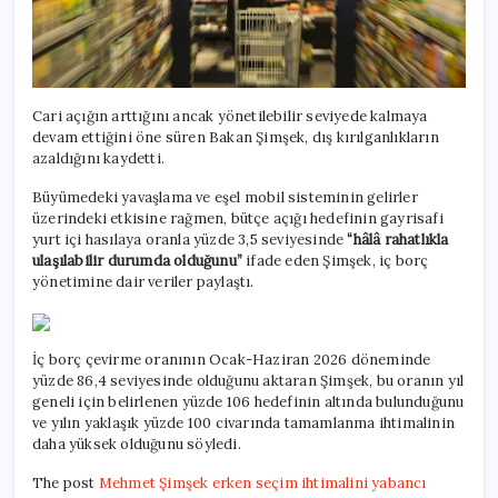
Cari açığın arttığını ancak yönetilebilir seviyede kalmaya
devam ettiğini öne süren Bakan Şimşek, dış kırılganlıkların
azaldığını kaydetti.
Büyümedeki yavaşlama ve eşel mobil sisteminin gelirler
üzerindeki etkisine rağmen, bütçe açığı hedefinin gayrisafi
yurt içi hasılaya oranla yüzde 3,5 seviyesinde
“hâlâ rahatlıkla
ulaşılabilir durumda olduğunu”
ifade eden Şimşek, iç borç
yönetimine dair veriler paylaştı.
İç borç çevirme oranının Ocak-Haziran 2026 döneminde
yüzde 86,4 seviyesinde olduğunu aktaran Şimşek, bu oranın yıl
geneli için belirlenen yüzde 106 hedefinin altında bulunduğunu
ve yılın yaklaşık yüzde 100 civarında tamamlanma ihtimalinin
daha yüksek olduğunu söyledi.
The post
Mehmet Şimşek erken seçim ihtimalini yabancı