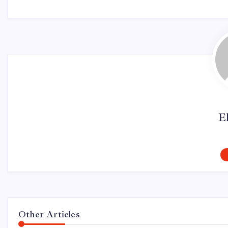
El
Other Articles