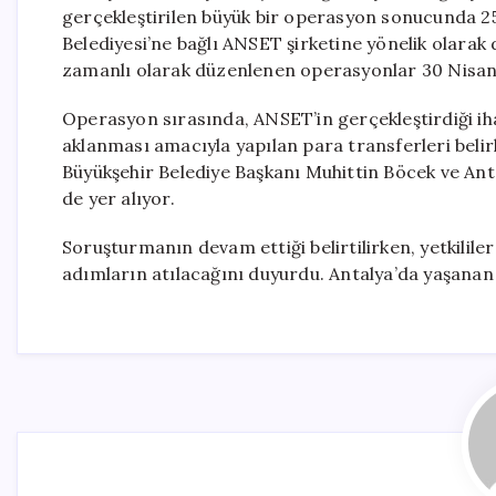
gerçekleştirilen büyük bir operasyon sonucunda 25 
Belediyesi’ne bağlı ANSET şirketine yönelik olarak
zamanlı olarak düzenlenen operasyonlar 30 Nisan’da
Operasyon sırasında, ANSET’in gerçekleştirdiği ihal
aklanması amacıyla yapılan para transferleri belir
Büyükşehir Belediye Başkanı Muhittin Böcek ve Ant
de yer alıyor.
Soruşturmanın devam ettiği belirtilirken, yetkililer
adımların atılacağını duyurdu. Antalya’da yaşanan