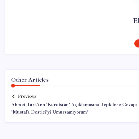
El
Other Articles
Previous
Ahmet Türk’ten ‘Kürdistan’ Açıklamasına Tepkilere Cevap:
‘Mustafa Destici’yi Umursamıyorum’