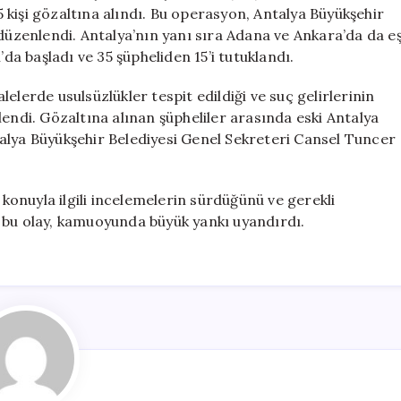
Gözaltında
kişi gözaltına alındı. Bu operasyon, Antalya Büyükşehir
için
 düzenlendi. Antalya’nın yanı sıra Adana ve Ankara’da da e
 başladı ve 35 şüpheliden 15’i tutuklandı.
elerde usulsüzlükler tespit edildiği ve suç gelirlerinin
lendi. Gözaltına alınan şüpheliler arasında eski Antalya
alya Büyükşehir Belediyesi Genel Sekreteri Cansel Tuncer
 konuyla ilgili incelemelerin sürdüğünü ve gerekli
 bu olay, kamuoyunda büyük yankı uyandırdı.