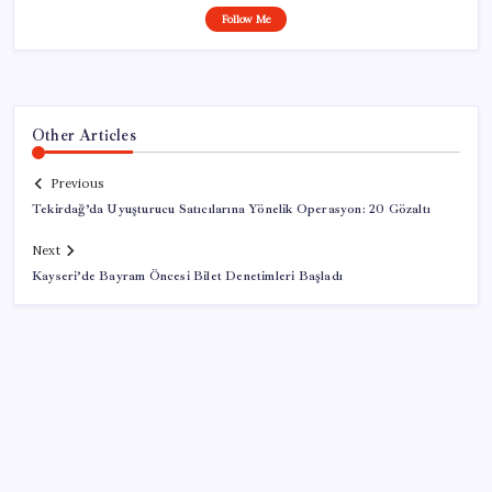
Follow Me
Other Articles
Previous
Tekirdağ’da Uyuşturucu Satıcılarına Yönelik Operasyon: 20 Gözaltı
Next
Kayseri’de Bayram Öncesi Bilet Denetimleri Başladı