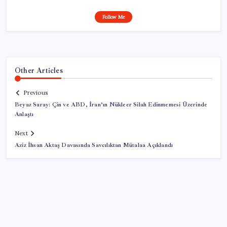
Follow Me
Other Articles
Previous
Beyaz Saray: Çin ve ABD, İran’ın Nükleer Silah Edinmemesi Üzerinde
Anlaştı
Next
Aziz İhsan Aktaş Davasında Savcılıktan Mütalaa Açıklandı