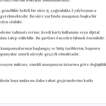
n bazı önemli noktalar bulunmaktadır:
ellikle belirli bir süre (ç çoğunlukla 3 yıl) boyunca
gerekmektedir. Bu süre zarfında maaşınızı başka bir
en olabilir.
deme talimatı verme, kredi kartı kullanımı veya dijital
ndan talep edilebilir. Bu şartları önceden bilmek önemlidir.
ampanyalarının başlangıç ve bitiş tarihlerini, başvuru
anyalar sınırlı süreyle geçerli olmaktadır.
osyon miktarı, emekli maaşınızın tutarına göre değişikli
lerin bayramlarını daha rahat geçirmelerine katkı