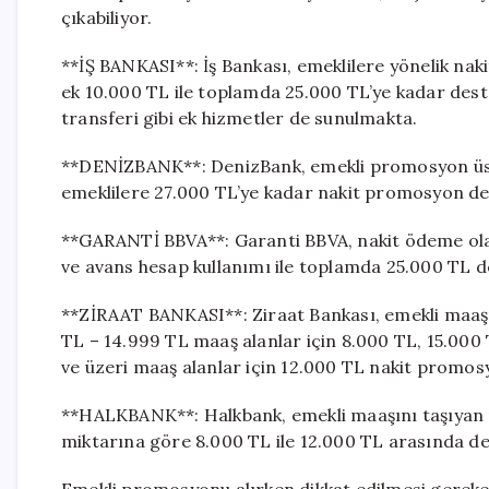
çıkabiliyor.
**İŞ BANKASI**: İş Bankası, emeklilere yönelik nak
ek 10.000 TL ile toplamda 25.000 TL’ye kadar destek
transferi gibi ek hizmetler de sunulmakta.
**DENİZBANK**: DenizBank, emekli promosyon üst 
emeklilere 27.000 TL’ye kadar nakit promosyon des
**GARANTİ BBVA**: Garanti BBVA, nakit ödeme olar
ve avans hesap kullanımı ile toplamda 25.000 TL d
**ZİRAAT BANKASI**: Ziraat Bankası, emekli maaş
TL – 14.999 TL maaş alanlar için 8.000 TL, 15.000
ve üzeri maaş alanlar için 12.000 TL nakit promo
**HALKBANK**: Halkbank, emekli maaşını taşıyan
miktarına göre 8.000 TL ile 12.000 TL arasında de