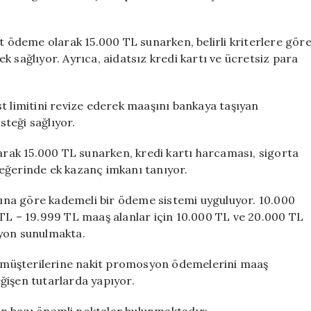
it ödeme olarak 15.000 TL sunarken, belirli kriterlere gör
 sağlıyor. Ayrıca, aidatsız kredi kartı ve ücretsiz para
limitini revize ederek maaşını bankaya taşıyan
teği sağlıyor.
ak 15.000 TL sunarken, kredi kartı harcaması, sigorta
eğerinde ek kazanç imkanı tanıyor.
ına göre kademeli bir ödeme sistemi uyguluyor. 10.000
 TL – 19.999 TL maaş alanlar için 10.000 TL ve 20.000 TL
syon sunulmakta.
 müşterilerine nakit promosyon ödemelerini maaş
ğişen tutarlarda yapıyor.