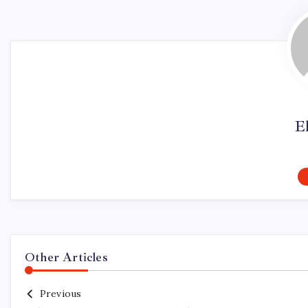
El
Other Articles
Previous