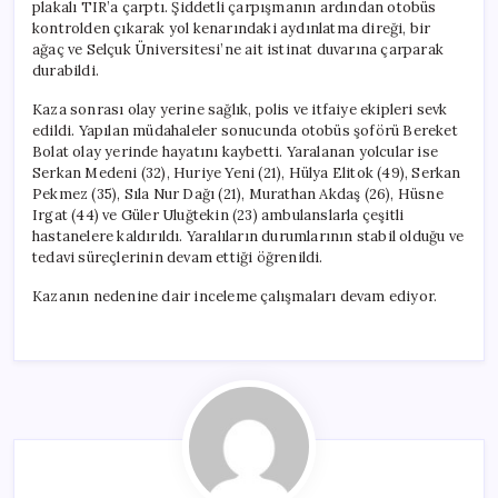
plakalı TIR’a çarptı. Şiddetli çarpışmanın ardından otobüs
kontrolden çıkarak yol kenarındaki aydınlatma direği, bir
ağaç ve Selçuk Üniversitesi’ne ait istinat duvarına çarparak
durabildi.
Kaza sonrası olay yerine sağlık, polis ve itfaiye ekipleri sevk
edildi. Yapılan müdahaleler sonucunda otobüs şoförü Bereket
Bolat olay yerinde hayatını kaybetti. Yaralanan yolcular ise
Serkan Medeni (32), Huriye Yeni (21), Hülya Elitok (49), Serkan
Pekmez (35), Sıla Nur Dağı (21), Murathan Akdaş (26), Hüsne
Irgat (44) ve Güler Uluğtekin (23) ambulanslarla çeşitli
hastanelere kaldırıldı. Yaralıların durumlarının stabil olduğu ve
tedavi süreçlerinin devam ettiği öğrenildi.
Kazanın nedenine dair inceleme çalışmaları devam ediyor.