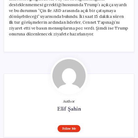
desteklenmemesi gerektiği hususunda Trump’ı açıkça uyardı
ve bu durumun “Çin ile ABD arasında açık bir çatışmaya
dönüşebileceği” uyarısında bulundu. İki saat 15 dakika süren
ilk tur görüşmelerin ardından liderler, Cennet Tapınağı’nı
ziyaret etti ve basın mensuplarına poz verdi. Şimdi ise Trump
onuruna düzenlenecek ziyafete hazırlanıyor.
Author
Elif Şahin
Follow Me