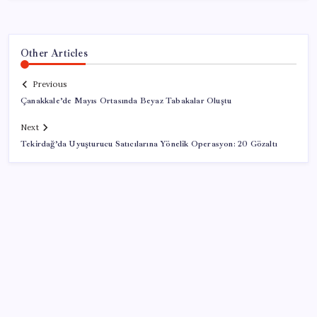
Other Articles
Previous
Çanakkale’de Mayıs Ortasında Beyaz Tabakalar Oluştu
Next
Tekirdağ’da Uyuşturucu Satıcılarına Yönelik Operasyon: 20 Gözaltı
SON YAZILAR