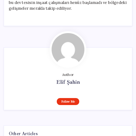
bu dev tesisin inşaat çalışmaları henüz başlamadı ve bölgedeki
gelişmeler merakla takip ediliyor.
Author
Elif Şahin
Follow Me
Other Articles