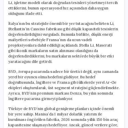
Li, işletme modeli olarak doğrudan tesisleri yönetmeyi tercih
ettiklerini, bunun operasyonel hız açısından daha uygun
olduğunu ifade etti.
İtalya’nın bu stratejide önemli bir yer tutacağını belirten Li,
Stellantis’in Cassino fabrikası gibi düşük kapasiteli tesislerin
değerlendirildiğini vurguladı. Bununla birlikte, düşük enerji
maliyetleri sebebiyle Fransa’nın da uzun vadeli
projeksiyonlara dahil edildiği açıklandı. Stella Li, Maserati
gibi ikonik markaların satın alınması olasılığını da
değerlendirdiklerini, bu markaların sektörde büyük bir etki
yaratacağını dile getirdi.
BYD, Avrupa pazarında sadece bir üretici değil, aynı zamanda
yerel bir oyuncu olma hedefini güdüyor. Bu hedef
doğrultusunda, İngiltere ve Fransa gibi ülkelerde yerel Ar-Ge
ekipleri oluşturularak, üst segment stratejisi güçlendirilmekte.
Ayrıca, BYD’nin premium markası Denza, bu yılın sonunda
İngiltere pazarına girmeyi planlıyor.
Türkiye de BYD’nin global genişleme planları içinde önemli
bir yere sahip. Manisa’da 1 milyar dolarlık yatırım ile
kurulması öngörülen fabrika, 2026 sonunda yıllık 150 bin araç
kapasitesine ulaşmayı hedefliyor. Ancak, güncel verilere göre,