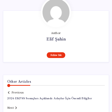
Author
Elif Şahin
Follow Me
Other Articles
Previous
2026 EKPSS Sonuçları Açıklandı: Adaylar İçin Önemli Bilgiler
Next