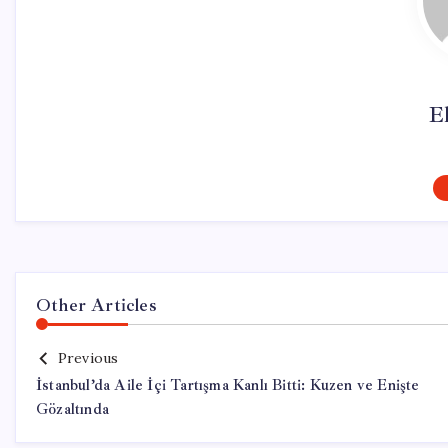
El
Other Articles
Previous
İstanbul’da Aile İçi Tartışma Kanlı Bitti: Kuzen ve Enişte
Gözaltında