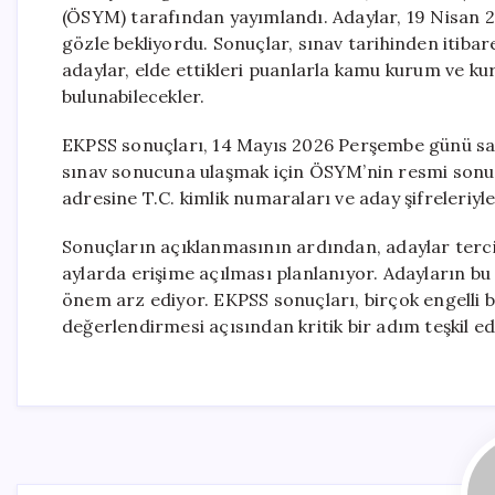
(ÖSYM) tarafından yayımlandı. Adaylar, 19 Nisan 2
gözle bekliyordu. Sonuçlar, sınav tarihinden itibar
adaylar, elde ettikleri puanlarla kamu kurum ve ku
bulunabilecekler.
EKPSS sonuçları, 14 Mayıs 2026 Perşembe günü saa
sınav sonucuna ulaşmak için ÖSYM’nin resmi sonuç
adresine T.C. kimlik numaraları ve aday şifreleriyle
Sonuçların açıklanmasının ardından, adaylar terci
aylarda erişime açılması planlanıyor. Adayların bu 
önem arz ediyor. EKPSS sonuçları, birçok engelli b
değerlendirmesi açısından kritik bir adım teşkil ed