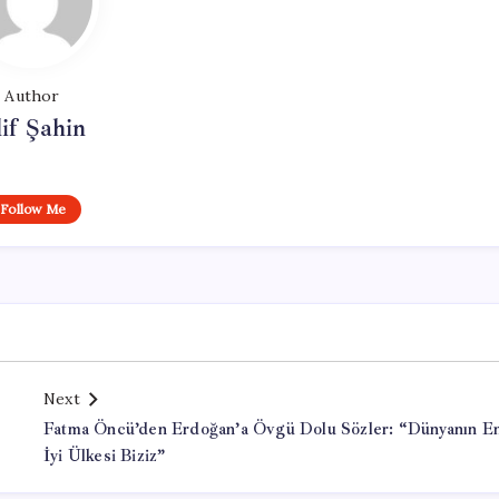
Author
if Şahin
Follow Me
Next
Fatma Öncü’den Erdoğan’a Övgü Dolu Sözler: “Dünyanın E
İyi Ülkesi Biziz”