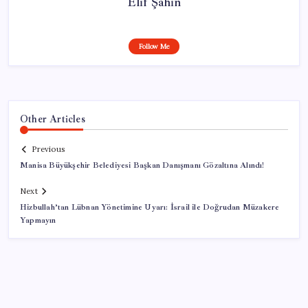
Elif Şahin
Follow Me
Other Articles
Previous
Manisa Büyükşehir Belediyesi Başkan Danışmanı Gözaltına Alındı!
Next
Hizbullah’tan Lübnan Yönetimine Uyarı: İsrail ile Doğrudan Müzakere
Yapmayın