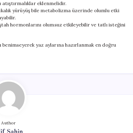
ı atıştırmalıklar eklenmelidir.
kikalık yürüyüş bile metabolizma üzerinde olumlu etki
yabilir.
ştah hormonlarını olumsuz etkileyebilir ve tatlı isteğini
zı benimseyerek yaz aylarına hazırlanmak en doğru
Author
if Şahin