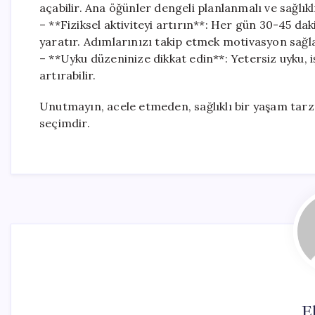
açabilir. Ana öğünler dengeli planlanmalı ve sağlıkl
– **Fiziksel aktiviteyi artırın**: Her gün 30-45 da
yaratır. Adımlarınızı takip etmek motivasyon sağla
– **Uyku düzeninize dikkat edin**: Yetersiz uyku, i
artırabilir.
Unutmayın, acele etmeden, sağlıklı bir yaşam tar
seçimdir.
El