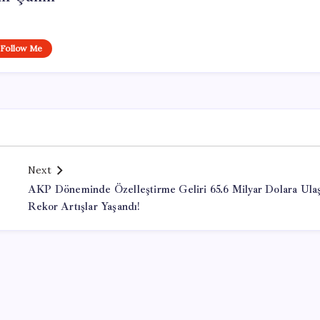
Follow Me
Next
AKP Döneminde Özelleştirme Geliri 65.6 Milyar Dolara Ulaş
Rekor Artışlar Yaşandı!