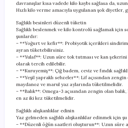
davranışlar kısa vadede kilo kaybı sağlasa da, uzu
Hızlı kilo verme amacıyla uygulanan şok diyetler, ge
Sağlıklı besinleri düzenli tüketin
Sağlıklı beslenmek ve kilo kontrolü sağlamak için 
şunlardır:
– **Yoğurt ve kefir**: Probiyotik içerikleri sindirim
ayran tüketebilirsiniz.
– **Yulaf**: Uzun süre tok tutması ve kan şekerini
olarak tercih edilebilir.
– **Kuruyemiş**: Çiğ badem, ceviz ve fındık sağlık
– **Yeşil yapraklı sebzeler**: Lif açısından zengin o
maydanoz ve marul yaz aylarında tüketilmelidir.
– **Balık**: Omega-3 açısından zengin olan balık, 
en az iki kez tüketilmelidir.
Sağlıklı alışkanlıklar edinin
Yaz gelmeden sağlıklı alışkanlıklar edinmek için şu 
– **Düzenli öğün saatleri oluşturun**: Uzun süre a