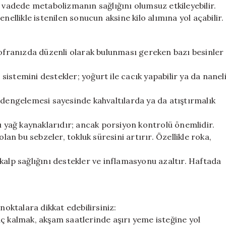
n vadede metabolizmanın sağlığını olumsuz etkileyebilir.
nellikle istenilen sonucun aksine kilo alımına yol açabilir.
sofranızda düzenli olarak bulunması gereken bazı besinler
 sistemini destekler; yoğurt ile cacık yapabilir ya da nanel
 dengelemesi sayesinde kahvaltılarda ya da atıştırmalık
lı yağ kaynaklarıdır; ancak porsiyon kontrolü önemlidir.
lan bu sebzeler, tokluk süresini artırır. Özellikle roka,
kalp sağlığını destekler ve inflamasyonu azaltır. Haftada
noktalara dikkat edebilirsiniz:
ç kalmak, akşam saatlerinde aşırı yeme isteğine yol