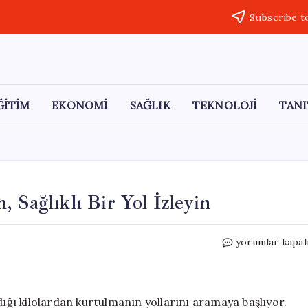
Subscribe t
ĞİTİM
EKONOMİ
SAĞLIK
TEKNOLOJİ
TANI
 Sağlıklı Bir Yol İzleyin
Kilo
yorumlar kapal
Vermek
İçin
Acele
Etmeyin,
dığı kilolardan kurtulmanın yollarını aramaya başlıyor.